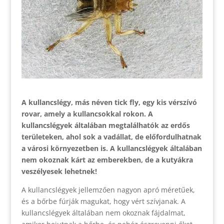
A kullancslégy, más néven tick fly, egy kis vérszívó
rovar, amely a kullancsokkal rokon. A
kullancslégyek általában megtalálhatók az erdős
területeken, ahol sok a vadállat, de előfordulhatnak
a városi környezetben is. A kullancslégyek általában
nem okoznak kárt az emberekben, de a kutyákra
veszélyesek lehetnek!
A kullancslégyek jellemzően nagyon apró méretűek,
és a bőrbe fúrják magukat, hogy vért szívjanak. A
kullancslégyek általában nem okoznak fájdalmat,