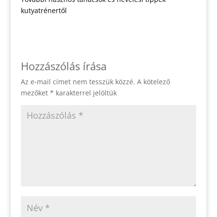
kutyatrénertől
Hozzászólás írása
Az e-mail címet nem tesszük közzé.
A kötelező
mezőket
*
karakterrel jelöltük