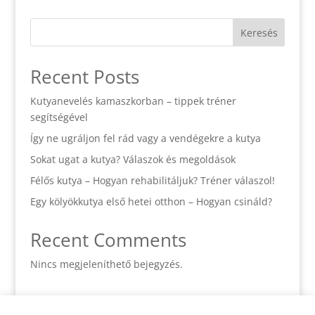
Keresés
Recent Posts
Kutyanevelés kamaszkorban – tippek tréner
segítségével
Így ne ugráljon fel rád vagy a vendégekre a kutya
Sokat ugat a kutya? Válaszok és megoldások
Félős kutya – Hogyan rehabilitáljuk? Tréner válaszol!
Egy kölyökkutya első hetei otthon – Hogyan csináld?
Recent Comments
Nincs megjeleníthető bejegyzés.