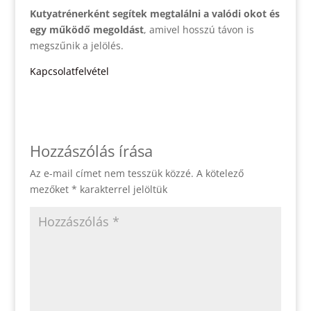
Kutyatrénerként segítek megtalálni a valódi okot és
egy működő megoldást
, amivel hosszú távon is
megszűnik a jelölés.
Kapcsolatfelvétel
Hozzászólás írása
Az e-mail címet nem tesszük közzé.
A kötelező
mezőket
*
karakterrel jelöltük