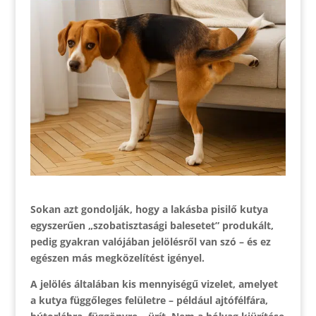
Sokan azt gondolják, hogy a lakásba pisilő kutya
egyszerűen „szobatisztasági balesetet” produkált,
pedig gyakran valójában jelölésről van szó – és ez
egészen más megközelítést igényel.
A jelölés általában kis mennyiségű vizelet, amelyet
a kutya függőleges felületre – például ajtófélfára,