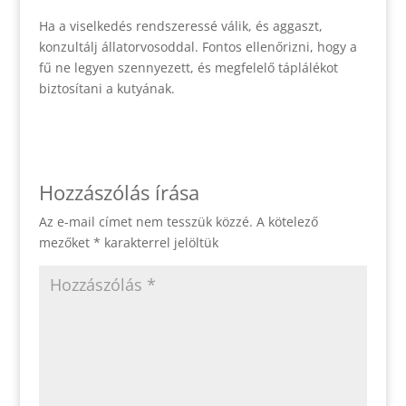
Ha a viselkedés rendszeressé válik, és aggaszt,
konzultálj állatorvosoddal. Fontos ellenőrizni, hogy a
fű ne legyen szennyezett, és megfelelő táplálékot
biztosítani a kutyának.
Hozzászólás írása
Az e-mail címet nem tesszük közzé.
A kötelező
mezőket
*
karakterrel jelöltük