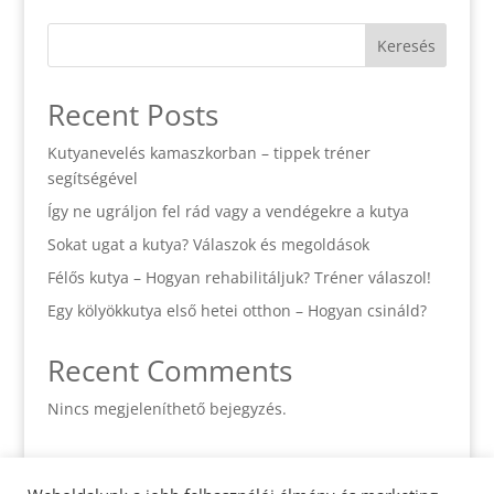
Keresés
Recent Posts
Kutyanevelés kamaszkorban – tippek tréner
segítségével
Így ne ugráljon fel rád vagy a vendégekre a kutya
Sokat ugat a kutya? Válaszok és megoldások
Félős kutya – Hogyan rehabilitáljuk? Tréner válaszol!
Egy kölyökkutya első hetei otthon – Hogyan csináld?
Recent Comments
Nincs megjeleníthető bejegyzés.