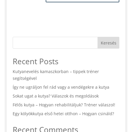
Keresés
Recent Posts
Kutyanevelés kamaszkorban – tippek tréner
segítségével
Így ne ugráljon fel rád vagy a vendégekre a kutya
Sokat ugat a kutya? Válaszok és megoldások
Félős kutya – Hogyan rehabilitáljuk? Tréner válaszol!
Egy kölyökkutya első hetei otthon – Hogyan csináld?
Recent Comments